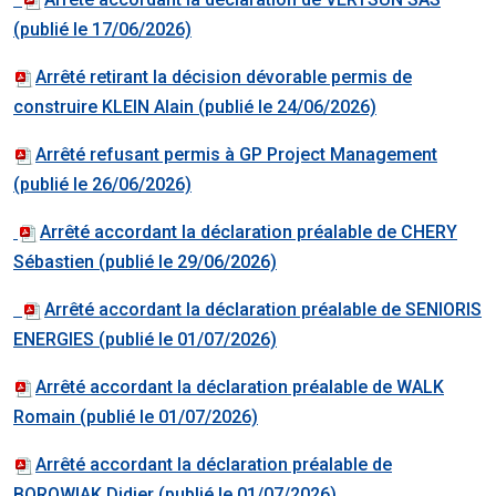
(publié le 17/06/2026)
Arrêté retirant la décision dévorable permis de
construire KLEIN Alain (publié le 24/06/2026)
Arrêté refusant permis à GP Project Management
(publié le 26/06/2026)
Arrêté accordant la déclaration préalable de CHERY
Sébastien (publié le 29/06/2026)
Arrêté accordant la déclaration préalable de SENIORIS
ENERGIES (publié le 01/07/2026)
Arrêté accordant la déclaration préalable de WALK
Romain (publié le 01/07/2026)
Arrêté accordant la déclaration préalable de
BOROWIAK Didier (publié le 01/07/2026)