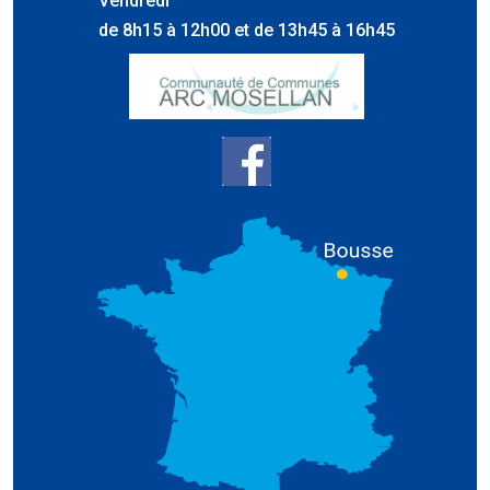
Vendredi
de 8h15 à 12h00 et de 13h45 à 16h45
Arc Mosellan
Page Facebook de Bousse
Plan de Bo